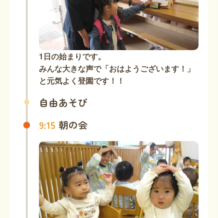
1日の始まりです。
みんな大きな声で「おはようございます！」
と元気よく登園です！！
自由あそび
9:15
朝の会