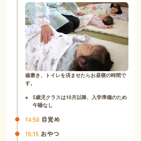
歯磨き、トイレを済ませたらお昼寝の時間で
す。
5歳児クラスは10月以降、入学準備のため
午睡なし
14:50
目覚め
15:15
おやつ